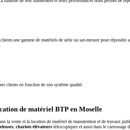
 maîtrise de leur maniement et leurs performances nous permet de répo
 clients une gamme de matériels de série ou sur-mesure pour répondre 
.
s clients en fonction de son système qualité.
location de matériel BTP en Moselle
ans la vente et la location de matériel de manutention et de travaux publ
eleuses
,
chariots élévateurs
télescopiques et aussi dans le carrossage d