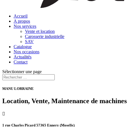
Accueil
A propos
Nos services
Vente et location
Carosserie industrielle
SAV
Catalogue
Nos occasions
Actualités
Contact
Sélectionner une page
MANU LORRAINE
Location, Vente, Maintenance de machines 

1 rue Charles Picard 57365 Ennery (Moselle)