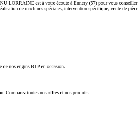
 MANU LORRAINE est à votre écoute à Ennery (57) pour vous conseiller e
éalisation de machines spéciales, intervention spécifique, vente de piè
 que de nos engins BTP en occasion.
n. Comparez toutes nos offres et nos produits.