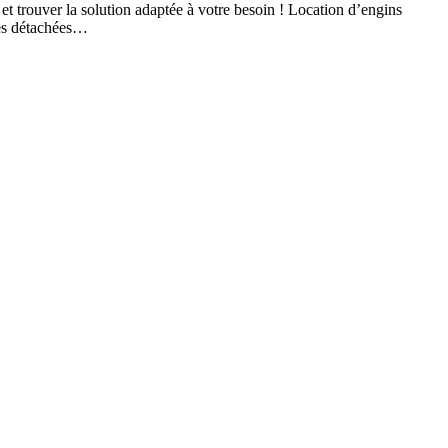
t trouver la solution adaptée à votre besoin ! Location d’engins
ces détachées…