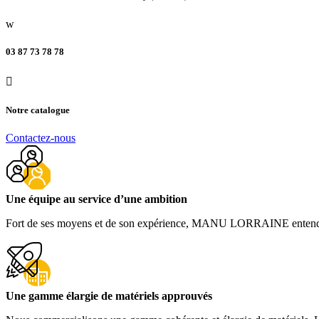
w
03 87 73 78 78

Notre catalogue
Contactez-nous
Une équipe au service d’une ambition
Fort de ses moyens et de son expérience, MANU LORRAINE entend rester 
Une gamme élargie de matériels approuvés